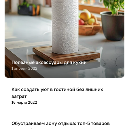
Полезные аксессуары для кухни
1 апреля 2022
Дом
Как создать уют в гостиной без лишних
затрат
16 марта 2022
Советы покупателям
Обустраиваем зону отдыха: топ-5 товаров