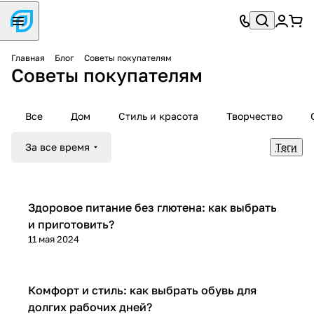
Главная
Блог
Советы покупателям
Советы покупателям
Все
Дом
Стиль и красота
Творчество
За все время
Теги
Советы покупателям
Здоровое питание без глютена: как выбрать
и приготовить?
11 мая 2024
Советы покупателям
Комфорт и стиль: как выбрать обувь для
долгих рабочих дней?