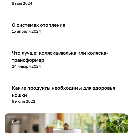
8 мая 2024
Советы покупателям
О системах отопления
15 апреля 2024
Советы покупателям
Что лучше: коляска-люлька или коляска-
трансформер
24 января 2024
Советы покупателям
Какие продукты необходимы для здоровья
кошки
6 июля 2022
Дом