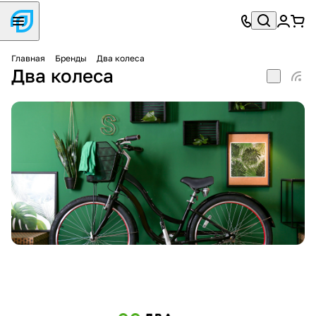
Главная
Бренды
Два колеса
Два колеса