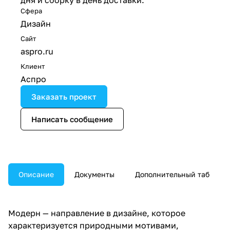
дня и сборку в день доставки.
Сфера
Дизайн
Сайт
aspro.ru
Клиент
Аспро
Заказать проект
Написать сообщение
Описание
Документы
Дополнительный таб
Модерн — направление в дизайне, которое
характеризуется природными мотивами,