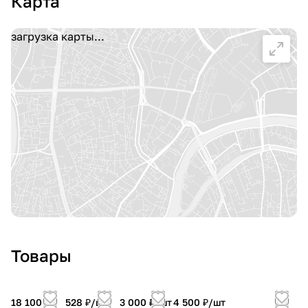
Карта
загрузка карты...
Товары
18 100 ₽/
528 ₽/
шт
3 000 ₽/
шт
4 500 ₽/
шт