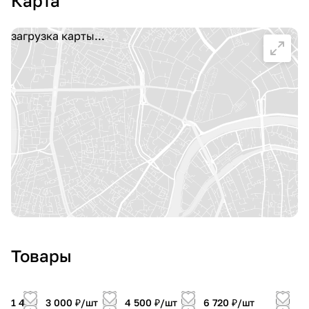
Карта
загрузка карты...
Товары
1 400
3 000 ₽/
шт
4 500 ₽/
шт
6 720 ₽/
шт