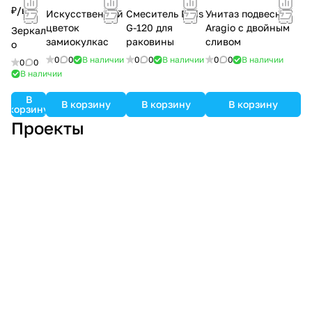
₽/
шт
Искусственный
Смеситель Faris
Унитаз подвесной
цветок
G-120 для
Aragio с двойным
Зеркал
замиокулкас
раковины
сливом
о
0
0
В наличии
0
0
В наличии
0
0
В наличии
0
0
В наличии
В
В корзину
В корзину
В корзину
корзину
Проекты