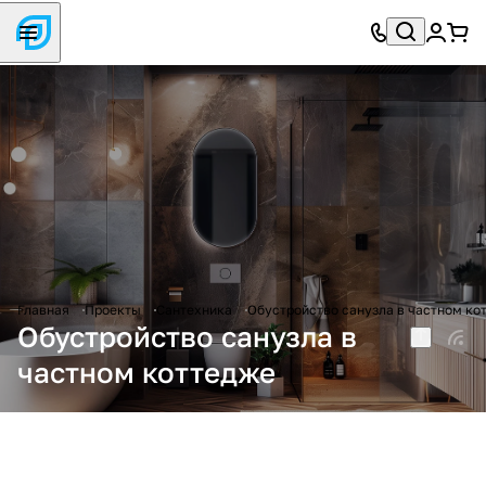
Главная
Проекты
Сантехника
Обустройство санузла в частном ко
Обустройство санузла в
частном коттедже