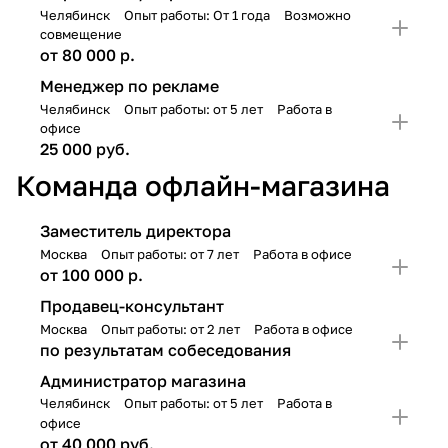
Челябинск
Опыт работы: От 1 года
Возможно
совмещение
от 80 000 р.
Менеджер по рекламе
Челябинск
Опыт работы: от 5 лет
Работа в
офисе
25 000 руб.
Команда офлайн-магазина
Заместитель директора
Москва
Опыт работы: от 7 лет
Работа в офисе
от 100 000 р.
Продавец-консультант
Москва
Опыт работы: от 2 лет
Работа в офисе
по результатам собеседования
Администратор магазина
Челябинск
Опыт работы: от 5 лет
Работа в
офисе
от 40 000 руб.