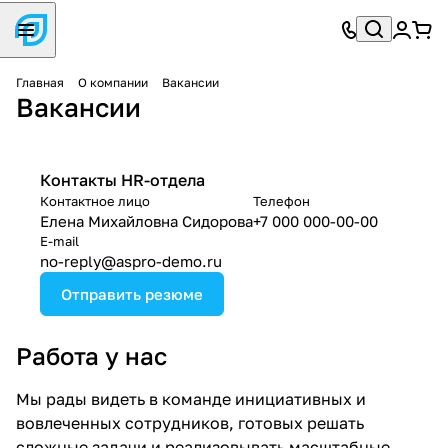
Главная
О компании
Вакансии
Вакансии
Контакты HR-отдела
Контактное лицо
Телефон
Елена Михайловна Сидорова
+7 000 000-00-00
E-mail
no-reply@aspro-demo.ru
Отправить резюме
Работа у нас
Мы рады видеть в команде инициативных и
вовлеченных сотрудников, готовых решать
сложные задачи и реализовывать масштабные