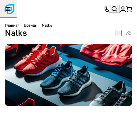
Главная
Бренды
Nalks
Nalks