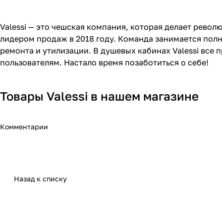
Valessi — это чешская компания, которая делает револ
лидером продаж в 2018 году. Команда занимается пол
ремонта и утилизации. В душевых кабинах Valessi все
пользователям. Настало время позаботиться о себе!
Товары Valessi в нашем магазине
Комментарии
Назад к списку