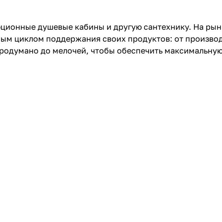
юционные душевые кабины и другую сантехнику. На рынк
ным циклом поддержания своих продуктов: от производ
 продумано до мелочей, чтобы обеспечить максимальну