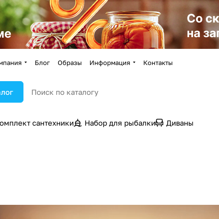
мпания
Блог
Образы
Информация
Контакты
алог
омплект сантехники
Набор для рыбалки
Диваны