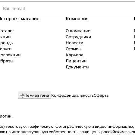
Интернет-магазин
Компания
аталог
О компании
Акции
Сотрудники
Бренды
Новости
слуги
Отзывы
Коллекции
Карьера
Образы
Лицензии
Документы
Темная тема
Конфиденциальность
Оферта
ологии
.
ясь) текстовую, графическую, фотографическую и видео информацию,
рав на интеллектуальную собственность, защищены российским зак