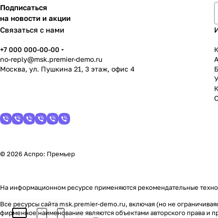
Подписаться
на новости и акции
Связаться с нами
+7 000 000-00-00
К
no-reply@msk.premier-demo.ru
Москва, ул. Пушкина 21, 3 этаж, офис 4
У
© 2026 Аспро: Премьер
На информационном ресурсе применяются
рекомендательные техн
Все ресурсы сайта msk.premier-demo.ru, включая (но не ограничива
фирменное наименование являются объектами авторского права и п