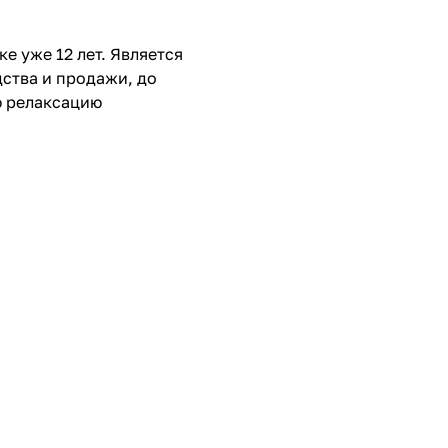
е уже 12 лет. Является
ства и продажи, до
ю релаксацию