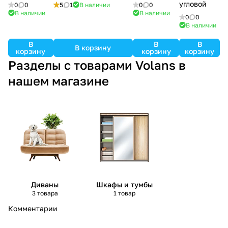
угловой
0
0
5
1
В наличии
0
0
В наличии
В наличии
0
0
В наличии
В
В
В
В корзину
корзину
корзину
корзину
Разделы с товарами Volans в
нашем магазине
Диваны
Шкафы и тумбы
3 товара
1 товар
Комментарии