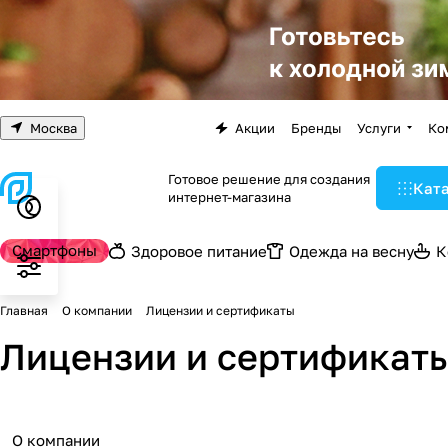
Москва
Акции
Бренды
Услуги
Ко
Готовое решение для создания
Кат
интернет-магазина
Смартфоны
Здоровое питание
Одежда на весну
К
Главная
О компании
Лицензии и сертификаты
Лицензии и сертификат
О компании