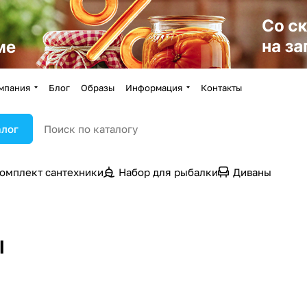
мпания
Блог
Образы
Информация
Контакты
алог
омплект сантехники
Набор для рыбалки
Диваны
ы