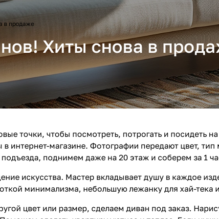
а в продаже
нов! Хиты снова в прод
вые точки, чтобы посмотреть, потрогать и посидеть на 
 в интернет-магазине. Фотографии передают цвет, тип м
 подъезда, поднимем даже на 20 этаж и соберем за 1 ча
ение искусства. Мастер вкладывает душу в каждое изде
ноткой минимализма, небольшую лежанку для хай-тека и
ругой цвет или размер, сделаем диван под заказ. Нари