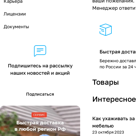
ваши пожелания. 
Карьера
Менеджер ответит
Лицензии
Документы
Быстрая доста
Бережно достав
Подпишитесь на рассылку
по России за 24 
наших новостей и акций
Товары
Подписаться
Интересное
Как ухаживать за
Дом
мебелью
23 октября 2023