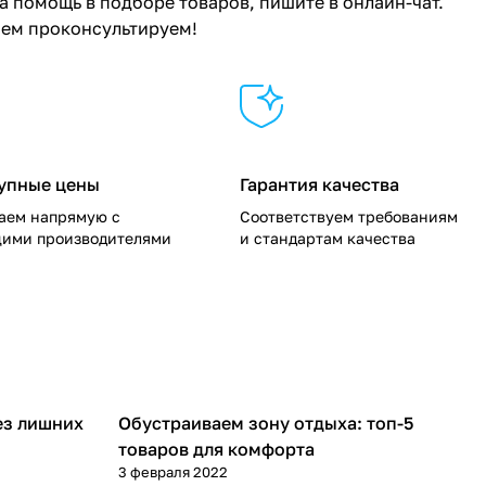
 помощь в подборе товаров, пишите в онлайн-чат.
ием проконсультируем!
упные цены
Гарантия качества
аем напрямую с
Соответствуем требованиям
ими производителями
и стандартам качества
ез лишних
Обустраиваем зону отдыха: топ-5
Советы покупателям
товаров для комфорта
3 февраля 2022