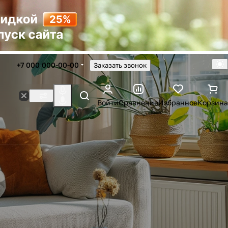
+7 000 000-00-00
Заказать звонок
Войти
Сравнение
Избранное
Корзина