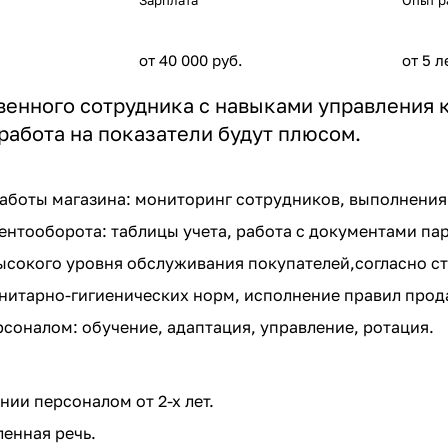
Зарплата
Опыт р
от 40 000 руб.
от 5 л
енного сотрудника с навыками управления к
работа на показатели будут плюсом.
боты магазина: мониторинг сотрудников, выполнения 
нтооборота: таблицы учета, работа с документами па
сокого уровня обслуживания покупателей,согласно с
итарно-гигиенических норм, исполнение правил прода
соналом: обучение, адаптация, управление, ротация.
нии персоналом от 2-х лет.
ленная речь.