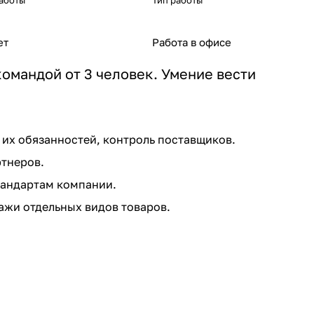
аботы
Тип работы
ет
Работа в офисе
омандой от 3 человек. Умение вести
их обязанностей, контроль поставщиков.
ртнеров.
тандартам компании.
жи отдельных видов товаров.