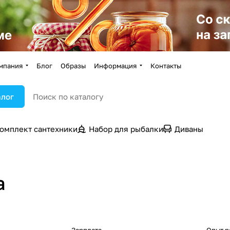
мпания
Блог
Образы
Информация
Контакты
алог
омплект сантехники
Набор для рыбалки
Диваны
а