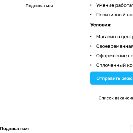
Умение работать
Подписаться
Позитивный нас
Условия:
Магазин в цент
Своевременная 
Оформление со
Сплоченный ко
Отправить рез
Список ваканси
Подписаться