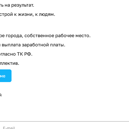
 на результат.
трой к жизни, к людям.
ре города, собственное рабочее место.
выплата заработной платы.
гласно ТК РФ.
ллектив.
юме
й