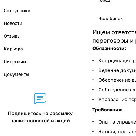
Город
Сотрудники
Челябинск
Новости
Ищем ответств
Отзывы
переговоры и 
Обязанности:
Карьера
Координация ра
Лицензии
Ведение докуме
Документы
Обеспечение вы
Соблюдение сан
Управление пер
Требования:
Подпишитесь на рассылку
наших новостей и акций
Опыт в управле
Четкая, постав