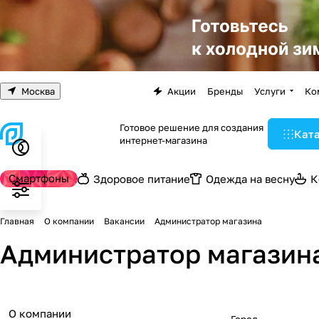
Москва
Акции
Бренды
Услуги
Ко
Готовое решение для создания
Кат
интернет-магазина
Смартфоны
Здоровое питание
Одежда на весну
К
Главная
О компании
Вакансии
Администратор магазина
Администратор магазин
О компании