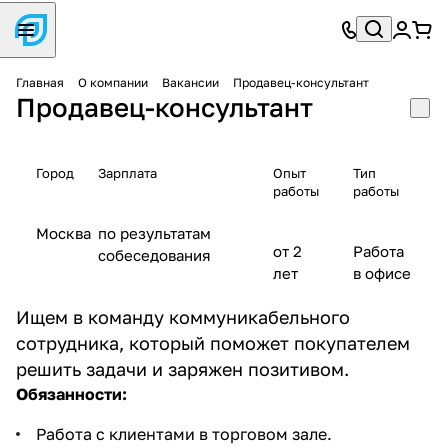
Главная
О компании
Вакансии
Продавец-консультант
Продавец-консультант
Город
Зарплата
Опыт
Тип
работы
работы
Москва
по результатам
от 2
Работа
собеседования
лет
в офисе
Ищем в команду коммуникабельного
сотрудника, который поможет покупателем
решить задачи и заряжен позитивом.
Обязанности:
Работа с клиентами в торговом зале.