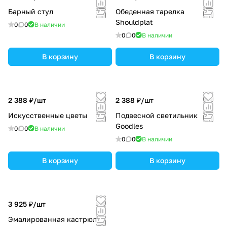
Барный стул
Обеденная тарелка
Shouldplat
0
0
В наличии
0
0
В наличии
В корзину
В корзину
2 388 ₽/
шт
2 388 ₽/
шт
Искусственные цветы
Подвесной светильник
Goodles
0
0
В наличии
0
0
В наличии
В корзину
В корзину
3 925 ₽/
шт
Эмалированная кастрюля