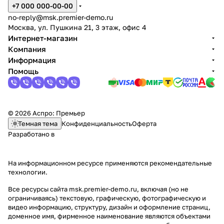
+7 000 000-00-00
no-reply@msk.premier-demo.ru
Москва, ул. Пушкина 21, 3 этаж, офис 4
Интернет-магазин
Компания
Информация
Помощь
© 2026 Аспро: Премьер
Темная тема
Конфиденциальность
Оферта
Разработано в
На информационном ресурсе применяются
рекомендательные
технологии
.
Все ресурсы сайта msk.premier-demo.ru, включая (но не
ограничиваясь) текстовую, графическую, фотографическую и
видео информацию, структуру, дизайн и оформление страниц,
доменное имя, фирменное наименование являются объектами