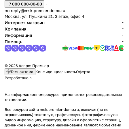
+7 000 000-00-00
no-reply@msk.premier-demo.ru
Москва, ул. Пушкина 21, 3 этаж, офис 4
Интернет-магазин
Компания
Информация
Помощь
© 2026 Аспро: Премьер
Темная тема
Конфиденциальность
Оферта
Разработано в
На информационном ресурсе применяются
рекомендательные
технологии
.
Все ресурсы сайта msk.premier-demo.ru, включая (но не
ограничиваясь) текстовую, графическую, фотографическую и
видео информацию, структуру, дизайн и оформление страниц,
доменное имя, фирменное наименование являются объектами