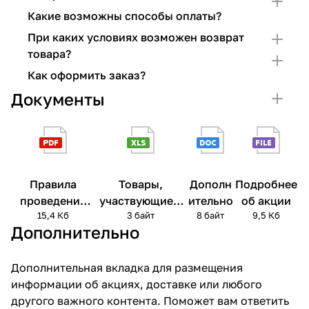
Какие возможны способы оплаты?
При каких условиях возможен возврат
товара?
Как оформить заказ?
Документы
Правила
Товары,
Дополн
Подробнее
проведения
участвующие в
ительно
об акции
15,4 Кб
3 байт
8 байт
9,5 Кб
акции
акции
Дополнительно
Дополнительная вкладка для размещения
информации об акциях, доставке или любого
другого важного контента. Поможет вам ответить