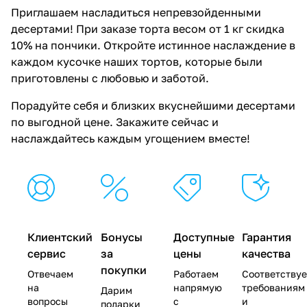
Приглашаем насладиться непревзойденными
десертами! При заказе торта весом от 1 кг скидка
10% на пончики. Откройте истинное наслаждение в
каждом кусочке наших тортов, которые были
приготовлены с любовью и заботой.
Порадуйте себя и близких вкуснейшими десертами
по выгодной цене. Закажите сейчас и
наслаждайтесь каждым угощением вместе!
Клиентский
Бонусы
Доступные
Гарантия
сервис
за
цены
качества
покупки
Отвечаем
Работаем
Соответству
на
напрямую
требованиям
Дарим
вопросы
с
и
подарки