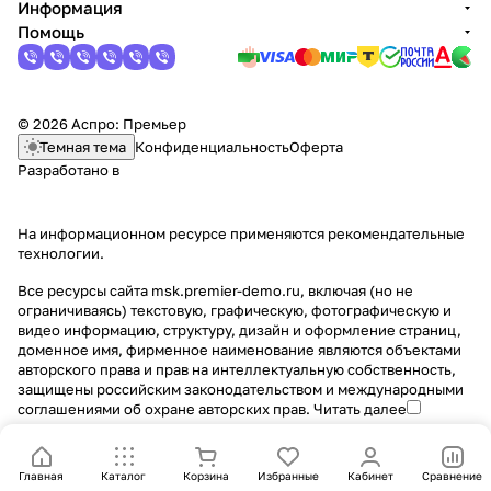
Информация
Помощь
© 2026 Аспро: Премьер
Темная тема
Конфиденциальность
Оферта
Разработано в
На информационном ресурсе применяются
рекомендательные
технологии
.
Все ресурсы сайта msk.premier-demo.ru, включая (но не
ограничиваясь) текстовую, графическую, фотографическую и
видео информацию, структуру, дизайн и оформление страниц,
доменное имя, фирменное наименование являются объектами
авторского права и прав на интеллектуальную собственность,
защищены российским законодательством и международными
соглашениями об охране авторских прав.
Читать далее
Главная
Каталог
Корзина
Избранные
Кабинет
Сравнение