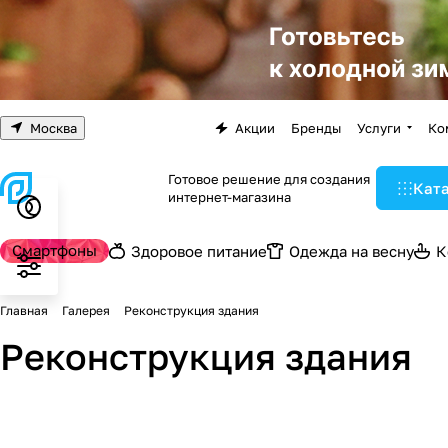
Москва
Акции
Бренды
Услуги
Ко
Готовое решение для создания
Кат
интернет-магазина
Смартфоны
Здоровое питание
Одежда на весну
К
Главная
Галерея
Реконструкция здания
Реконструкция здания