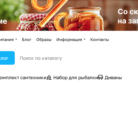
мпания
Блог
Образы
Информация
Контакты
алог
омплект сантехники
Набор для рыбалки
Диваны