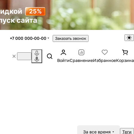
+7 000 000-00-00
Заказать звонок
Войти
Сравнение
Избранное
Корзина
За все время
Теги