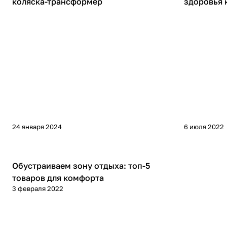
коляска-трансформер
здоровья 
24 января 2024
6 июля 2022
Советы покупателям
Обустраиваем зону отдыха: топ-5
товаров для комфорта
3 февраля 2022