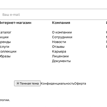
Интернет-магазин
Компания
аталог
О компании
Акции
Сотрудники
Бренды
Новости
слуги
Отзывы
Коллекции
Карьера
Образы
Лицензии
Документы
Темная тема
Конфиденциальность
Оферта
ологии
.