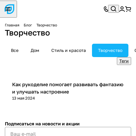
Главная
Блог
Творчество
Творчество
Все
Дом
Стиль и красота
Творчество
Теги
Творчество
Как рукоделие помогает развивать фантазию
и улучшать настроение
13 мая 2024
Подписаться
на новости и акции