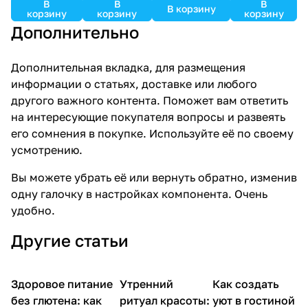
В
В
В
В корзину
корзину
корзину
корзину
Дополнительно
Дополнительная вкладка, для размещения
информации о статьях, доставке или любого
другого важного контента. Поможет вам ответить
на интересующие покупателя вопросы и развеять
его сомнения в покупке. Используйте её по своему
усмотрению.
Вы можете убрать её или вернуть обратно, изменив
одну галочку в настройках компонента. Очень
удобно.
Другие статьи
Здоровое питание
Утренний
Как создать
Советы покупателям
Стиль и красота
Дом
без глютена: как
ритуал красоты:
уют в гостиной