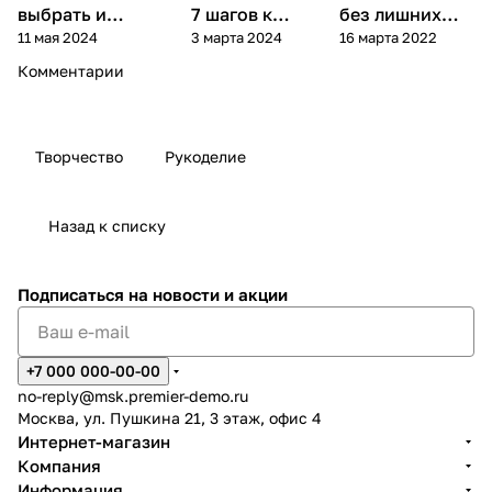
выбрать и
7 шагов к
без лишних
11 мая 2024
3 марта 2024
16 марта 2022
приготовить?
сияющей коже
затрат
Комментарии
Творчество
Рукоделие
Назад к списку
Подписаться
на новости и акции
+7 000 000-00-00
no-reply@msk.premier-demo.ru
Москва, ул. Пушкина 21, 3 этаж, офис 4
Интернет-магазин
Компания
Информация