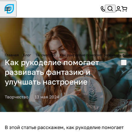
Главная
Блог
Творчество
Как рукоделие помогает развивать фант
Как рукоделие помогает
развивать фантазию и
улучшать настроение
Творчество
13 мая 2024
В этой статье расскажем, как рукоделие помогает