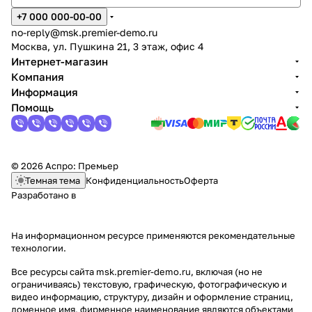
+7 000 000-00-00
no-reply@msk.premier-demo.ru
Москва, ул. Пушкина 21, 3 этаж, офис 4
Интернет-магазин
Компания
Информация
Помощь
© 2026 Аспро: Премьер
Темная тема
Конфиденциальность
Оферта
Разработано в
На информационном ресурсе применяются
рекомендательные
технологии
.
Все ресурсы сайта msk.premier-demo.ru, включая (но не
ограничиваясь) текстовую, графическую, фотографическую и
видео информацию, структуру, дизайн и оформление страниц,
доменное имя, фирменное наименование являются объектами