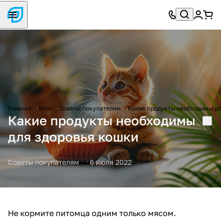
Главная
Блог
Советы покупателям
Какие продукты необходимы дл
Какие продукты необходимы
для здоровья кошки
Советы покупателям
6 июля 2022
Не кормите питомца одним только мясом.